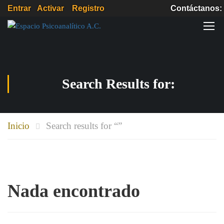
Entrar
Activar
Registro
Contáctan
Search Results for:
Inicio
Search results for “”
Nada encontrado